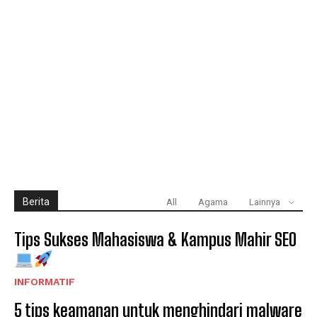
Berita
All
Agama
Lainnya
Tips Sukses Mahasiswa & Kampus Mahir SEO
INFORMATIF
5 tips keamanan untuk menghindari malware