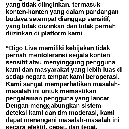
yang tidak diinginkan, termasuk
konten-konten yang dalam pandangan
budaya setempat dianggap sensitif,
yang tidak diizinkan dan tidak pernah
diizinkan di platform kami.
“Bigo Live memiliki kebijakan tidak
pernah mentoleransi segala konten
sensitif atau menyinggung pengguna
kami dan masyarakat yang lebih luas di
setiap negara tempat kami beroperasi.
Kami sangat memperhatikan masalah-
masalah ini untuk memastikan
pengalaman pengguna yang lancar.
Dengan menggabungkan sistem
deteksi kami dan tim moderasi, kami
dapat menangani masalah-masalah ini
secara efektif, cepat, dan tepat,