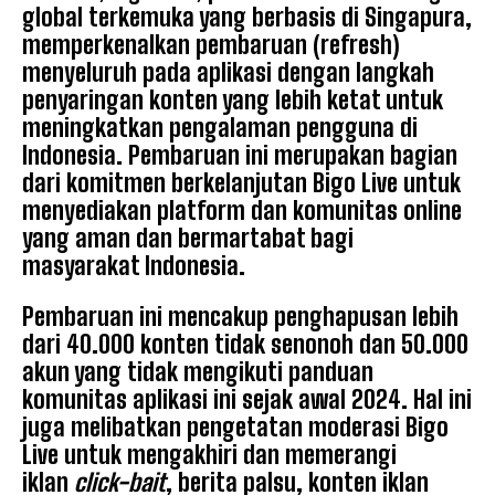
global terkemuka yang berbasis di Singapura,
memperkenalkan pembaruan (refresh)
menyeluruh pada aplikasi dengan langkah
penyaringan konten yang lebih ketat untuk
meningkatkan pengalaman pengguna di
Indonesia. Pembaruan ini merupakan bagian
dari komitmen berkelanjutan Bigo Live untuk
menyediakan platform dan komunitas online
yang aman dan bermartabat bagi
masyarakat Indonesia.
Pembaruan ini mencakup penghapusan lebih
dari 40.000 konten tidak senonoh dan 50.000
akun yang tidak mengikuti panduan
komunitas aplikasi ini sejak awal 2024. Hal ini
juga melibatkan pengetatan moderasi Bigo
Live untuk mengakhiri dan memerangi
iklan
click-bait
, berita palsu, konten iklan