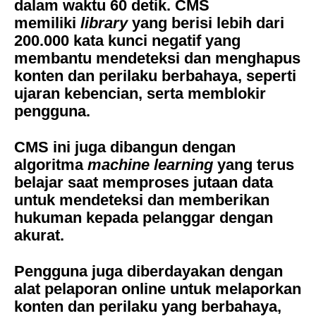
dalam waktu 60 detik. CMS
memiliki
library
yang berisi lebih dari
200.000 kata kunci negatif yang
membantu mendeteksi dan menghapus
konten dan perilaku berbahaya, seperti
ujaran kebencian, serta memblokir
pengguna.
CMS ini juga dibangun dengan
algoritma
machine learning
yang terus
belajar saat memproses jutaan data
untuk mendeteksi dan memberikan
hukuman kepada pelanggar dengan
akurat.
Pengguna juga diberdayakan dengan
alat pelaporan online untuk melaporkan
konten dan perilaku yang berbahaya,