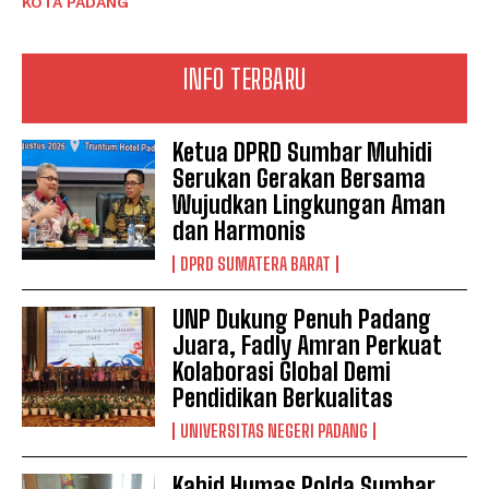
KOTA PADANG
INFO TERBARU
Ketua DPRD Sumbar Muhidi
Serukan Gerakan Bersama
Wujudkan Lingkungan Aman
dan Harmonis
DPRD SUMATERA BARAT
UNP Dukung Penuh Padang
Juara, Fadly Amran Perkuat
Kolaborasi Global Demi
Pendidikan Berkualitas
UNIVERSITAS NEGERI PADANG
Kabid Humas Polda Sumbar