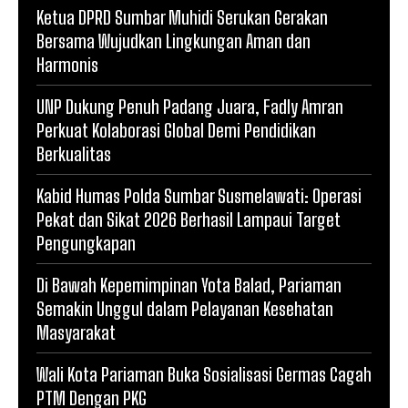
Ketua DPRD Sumbar Muhidi Serukan Gerakan
Bersama Wujudkan Lingkungan Aman dan
Harmonis
UNP Dukung Penuh Padang Juara, Fadly Amran
Perkuat Kolaborasi Global Demi Pendidikan
Berkualitas
Kabid Humas Polda Sumbar Susmelawati: Operasi
Pekat dan Sikat 2026 Berhasil Lampaui Target
Pengungkapan
Di Bawah Kepemimpinan Yota Balad, Pariaman
Semakin Unggul dalam Pelayanan Kesehatan
Masyarakat
Wali Kota Pariaman Buka Sosialisasi Germas Cagah
PTM Dengan PKG