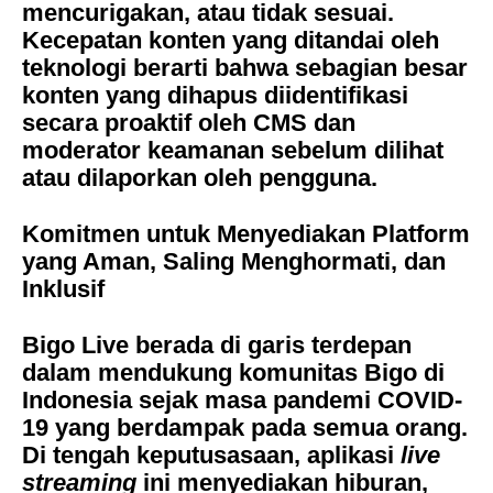
mencurigakan, atau tidak sesuai.
Kecepatan konten yang ditandai oleh
teknologi berarti bahwa sebagian besar
konten yang dihapus diidentifikasi
secara proaktif oleh CMS dan
moderator keamanan sebelum dilihat
atau dilaporkan oleh pengguna.
Komitmen untuk Menyediakan Platform
yang Aman, Saling Menghormati, dan
Inklusif
Bigo Live berada di garis terdepan
dalam mendukung komunitas Bigo di
Indonesia sejak masa pandemi COVID-
19 yang berdampak pada semua orang.
Di tengah keputusasaan, aplikasi
live
streaming
ini menyediakan hiburan,