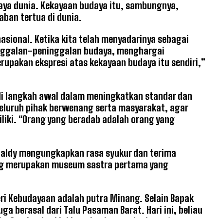
aya dunia. Kekayaan budaya itu, sambungnya,
ban tertua di dunia.
nasional. Ketika kita telah menyadarinya sebagai
inggalan-peninggalan budaya, menghargai
upakan ekspresi atas kekayaan budaya itu sendiri,”
i langkah awal dalam meningkatkan standar dan
seluruh pihak berwenang serta masyarakat, agar
liki. “Orang yang beradab adalah orang yang
naldy mengungkapkan rasa syukur dan terima
ang merupakan museum sastra pertama yang
ri Kebudayaan adalah putra Minang. Selain Bapak
ga berasal dari Talu Pasaman Barat. Hari ini, beliau