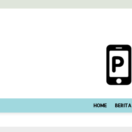
HOME
BERITA