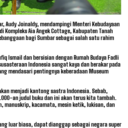
ar, Audy Joinaldy, mendampingi Menteri Kebudayaan
 di Kompleks Aia Angek Cottage, Kabupaten Tanah
kebanggaan bagi Sumbar sebagai salah satu rahim
fiq Ismail dan bersisian dengan Rumah Budaya Fadli
usasteraan Indonesia sangat kaya dan berakar pada
a yang mendasari pentingnya keberadaan Museum
akan menjadi kantong sastra Indonesia. Sebab,
.000-an judul buku dan ini akan terus kita tambah.
, manuskrip, kacamata, mesin ketik, lukisan, dan
ng luar biasa, dapat dianggap sebagai negara super