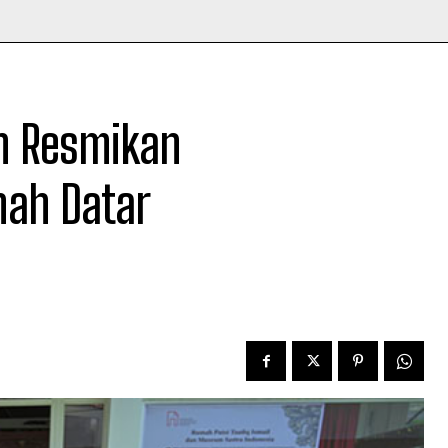
on Resmikan
nah Datar