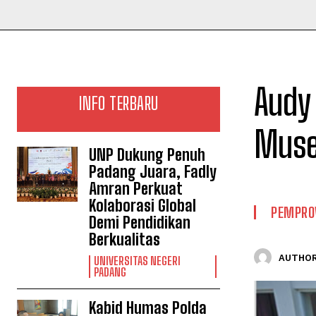
Audy 
INFO TERBARU
Muse
UNP Dukung Penuh
Padang Juara, Fadly
Amran Perkuat
Kolaborasi Global
PEMPRO
Demi Pendidikan
Berkualitas
AUTHOR
UNIVERSITAS NEGERI
PADANG
Kabid Humas Polda