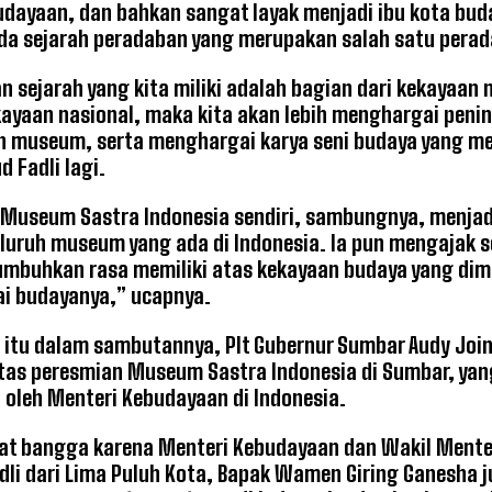
dayaan, dan bahkan sangat layak menjadi ibu kota bud
da sejarah peradaban yang merupakan salah satu perada
n sejarah yang kita miliki adalah bagian dari kekayaan 
ayaan nasional, maka kita akan lebih menghargai pen
 museum, serta menghargai karya seni budaya yang mer
 Fadli lagi.
Museum Sastra Indonesia sendiri, sambungnya, menjad
eluruh museum yang ada di Indonesia. Ia pun mengajak 
mbuhkan rasa memiliki atas kekayaan budaya yang dimi
i budayanya,” ucapnya.
itu dalam sambutannya, Plt Gubernur Sumbar Audy Joi
atas peresmian Museum Sastra Indonesia di Sumbar, y
 oleh Menteri Kebudayaan di Indonesia.
at bangga karena Menteri Kebudayaan dan Wakil Mente
dli dari Lima Puluh Kota, Bapak Wamen Giring Ganesha ju