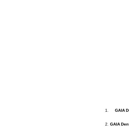
GAIA De
GAIA Dent