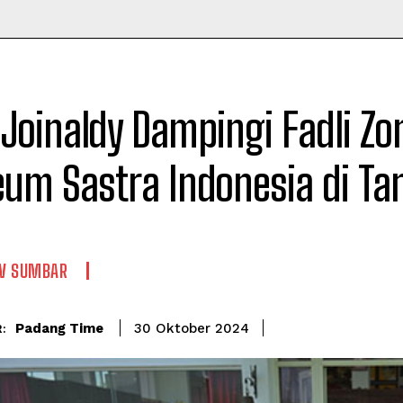
Time
Joinaldy Dampingi Fadli Z
um Sastra Indonesia di Ta
V SUMBAR
Padang Time
30 Oktober 2024
: