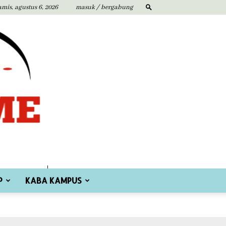
amis, agustus 6, 2026
masuk / bergabung
P
KABA KAMPUS