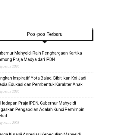
Pos-pos Terbaru
bernur Mahyeldi Raih Penghargaan Kartika
mong Praja Madya dari IPDN
Agustus 2026
ngkah Inspiratif Yota Balad, Bibit Ikan Koi Jadi
edia Edukasi dan Pembentuk Karakter Anak
Agustus 2026
 Hadapan Praja IPDN, Gubernur Mahyeldi
egaskan Pengabdian Adalah Kunci Pemimpin
ebat
Agustus 2026
rga Kuranji Apresiasi Kepedulian Mahyeldi,