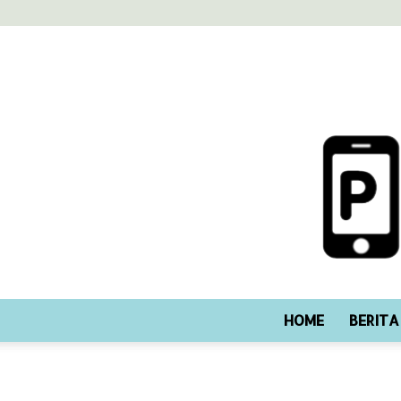
HOME
BERITA