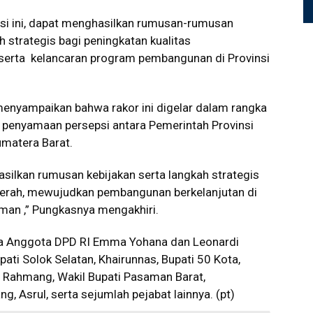
asi ini, dapat menghasilkan rumusan-rumusan
h strategis bagi peningkatan kualitas
erta kelancaran program pembangunan di Provinsi
menyampaikan bahwa rakor ini digelar dalam rangka
 penyamaan persepsi antara Pemerintah Provinsi
matera Barat.
asilkan rumusan kebijakan serta langkah strategis
erah, mewujudkan pembangunan berkelanjutan di
man ,” Pungkasnya mengakhiri.
juga Anggota DPD RI Emma Yohana dan Leonardi
ati Solok Selatan, Khairunnas, Bupati 50 Kota,
, Rahmang, Wakil Bupati Pasaman Barat,
, Asrul, serta sejumlah pejabat lainnya. (pt)