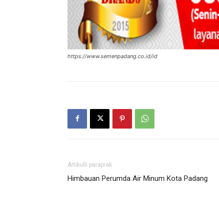
https://www.semenpadang.co.id/id
Artikulli paraprak
Himbauan Perumda Air Minum Kota Padang