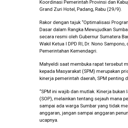
Koordinasi Pemerintah Provinsi dan Kab
Grand Zuri Hotel, Padang, Rabu (29/9).
Rakor dengan tajuk “Optimalisasi Prog
Dasar dalam Rangka Mewujudkan Sumbar 
secara resmi oleh Gubernur Sumatera Bar
Wakil Ketua I DPD RI, Dr. Nono Sampono, d
Pemerintahan Kemendagri.
Mahyeldi saat membuka rapat tersebut 
kepada Masyarakat (SPM) merupakan prio
kinerja pemerintah daerah, SPM penting d
“SPM ini wajib dan mutlak. Kinerja bukan 
(SOP), melainkan tentang sejauh mana 
sampai ada warga Sumbar yang tidak mend
anggaran, jangan sampai anggaran penunja
ucapnya.