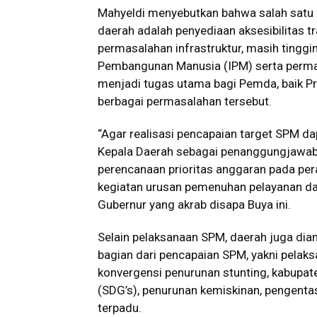
Mahyeldi menyebutkan bahwa salah satu 
daerah adalah penyediaan aksesibilitas tr
permasalahan infrastruktur, masih tingg
Pembangunan Manusia (IPM) serta permas
menjadi tugas utama bagi Pemda, baik P
berbagai permasalahan tersebut.
“Agar realisasi pencapaian target SPM dap
Kepala Daerah sebagai penanggungjawab
perencanaan prioritas anggaran pada 
kegiatan urusan pemenuhan pelayanan da
Gubernur yang akrab disapa Buya ini.
Selain pelaksanaan SPM, daerah juga di
bagian dari pencapaian SPM, yakni pelak
konvergensi penurunan stunting, kabupat
(SDG’s), penurunan kemiskinan, pengentas
terpadu.