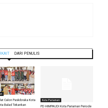
RKAIT
DARI PENULIS
an
lat Calon Paskibraka Kota
Kota Pariaman
ota Balad Tekankan
PD HIMPAUDI Kota Pariaman Periode