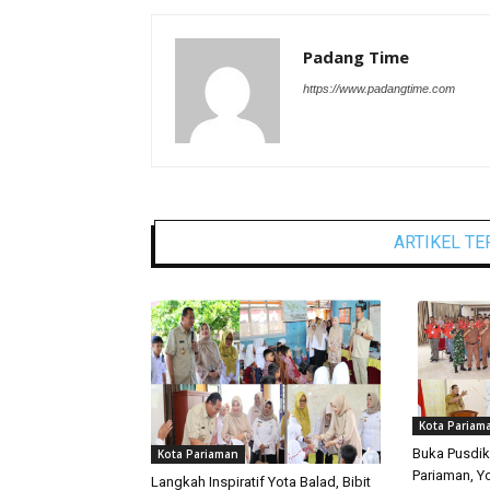
Padang Time
https://www.padangtime.com
ARTIKEL TE
Kota Pariam
Buka Pusdik
Kota Pariaman
Pariaman, Y
Langkah Inspiratif Yota Balad, Bibit