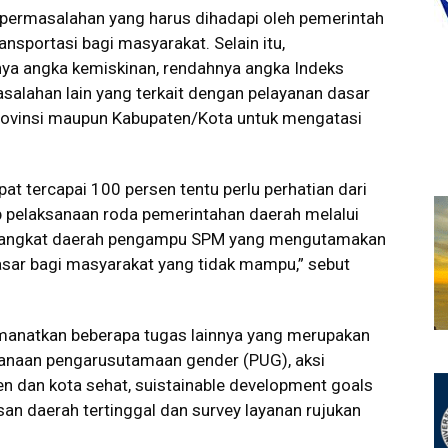
permasalahan yang harus dihadapi oleh pemerintah
ansportasi bagi masyarakat. Selain itu,
inya angka kemiskinan, rendahnya angka Indeks
alahan lain yang terkait dengan pelayanan dasar
rovinsi maupun Kabupaten/Kota untuk mengatasi
at tercapai 100 persen tentu perlu perhatian dari
 pelaksanaan roda pemerintahan daerah melalui
perangkat daerah pengampu SPM yang mengutamakan
sar bagi masyarakat yang tidak mampu,” sebut
amanatkan beberapa tugas lainnya yang merupakan
sanaan pengarusutamaan gender (PUG), aksi
en dan kota sehat, suistainable development goals
an daerah tertinggal dan survey layanan rujukan