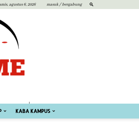
amis, agustus 6, 2026
masuk / bergabung
P
KABA KAMPUS