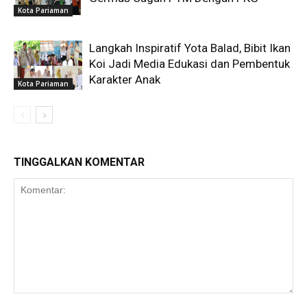
Kota Pariaman
Langkah Inspiratif Yota Balad, Bibit Ikan
Koi Jadi Media Edukasi dan Pembentuk
Karakter Anak
Kota Pariaman
TINGGALKAN KOMENTAR