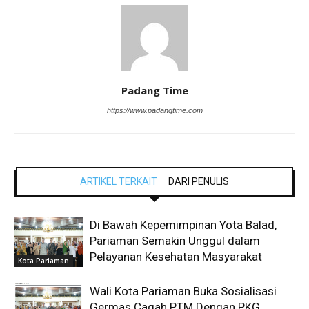
Padang Time
https://www.padangtime.com
ARTIKEL TERKAIT
DARI PENULIS
Di Bawah Kepemimpinan Yota Balad,
Pariaman Semakin Unggul dalam
Pelayanan Kesehatan Masyarakat
Kota Pariaman
Wali Kota Pariaman Buka Sosialisasi
Germas Cagah PTM Dengan PKG