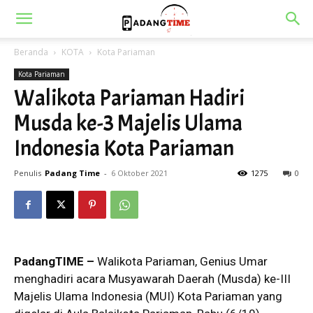
Beranda
KOTA
Kota Pariaman
Kota Pariaman
Walikota Pariaman Hadiri
Musda ke-3 Majelis Ulama
Indonesia Kota Pariaman
Penulis
Padang Time
-
6 Oktober 2021
1275
0
PadangTIME –
Walikota Pariaman, Genius Umar
menghadiri acara Musyawarah Daerah (Musda) ke-III
Majelis Ulama Indonesia (MUI) Kota Pariaman yang