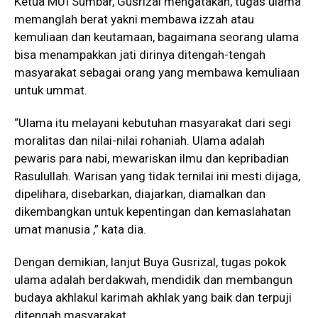
Ketua MUI Sumbar, Gusrizal mengatakan, tugas ulama
memanglah berat yakni membawa izzah atau
kemuliaan dan keutamaan, bagaimana seorang ulama
bisa menampakkan jati dirinya ditengah-tengah
masyarakat sebagai orang yang membawa kemuliaan
untuk ummat.
“Ulama itu melayani kebutuhan masyarakat dari segi
moralitas dan nilai-nilai rohaniah. Ulama adalah
pewaris para nabi, mewariskan ilmu dan kepribadian
Rasulullah. Warisan yang tidak ternilai ini mesti dijaga,
dipelihara, disebarkan, diajarkan, diamalkan dan
dikembangkan untuk kepentingan dan kemaslahatan
umat manusia ,” kata dia.
Dengan demikian, lanjut Buya Gusrizal, tugas pokok
ulama adalah berdakwah, mendidik dan membangun
budaya akhlakul karimah akhlak yang baik dan terpuji
ditengah masyarakat.