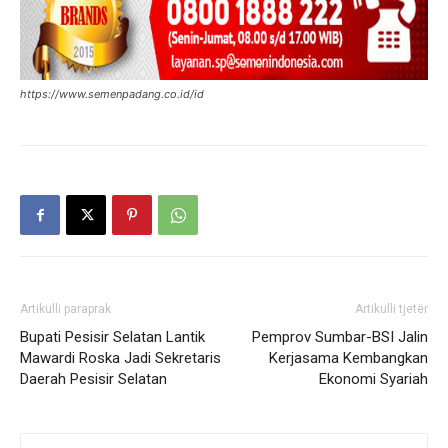
https://www.semenpadang.co.id/id
Artikulli paraprak
Artikulli tjetër
Bupati Pesisir Selatan Lantik
Pemprov Sumbar-BSI Jalin
Mawardi Roska Jadi Sekretaris
Kerjasama Kembangkan
Daerah Pesisir Selatan
Ekonomi Syariah