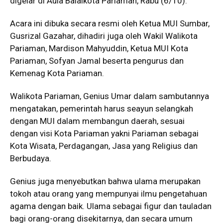
digelar di Aula Balaikota Pariaman, Rabu (6/10).
Acara ini dibuka secara resmi oleh Ketua MUI Sumbar,
Gusrizal Gazahar, dihadiri juga oleh Wakil Walikota
Pariaman, Mardison Mahyuddin, Ketua MUI Kota
Pariaman, Sofyan Jamal beserta pengurus dan
Kemenag Kota Pariaman.
Walikota Pariaman, Genius Umar dalam sambutannya
mengatakan, pemerintah harus seayun selangkah
dengan MUI dalam membangun daerah, sesuai
dengan visi Kota Pariaman yakni Pariaman sebagai
Kota Wisata, Perdagangan, Jasa yang Religius dan
Berbudaya.
Genius juga menyebutkan bahwa ulama merupakan
tokoh atau orang yang mempunyai ilmu pengetahuan
agama dengan baik. Ulama sebagai figur dan tauladan
bagi orang-orang disekitarnya, dan secara umum