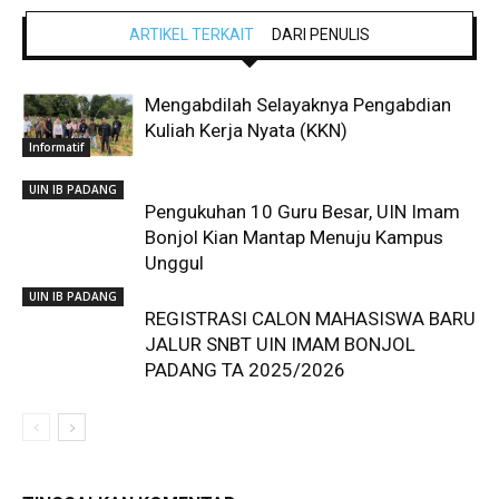
ARTIKEL TERKAIT
DARI PENULIS
Mengabdilah Selayaknya Pengabdian
Kuliah Kerja Nyata (KKN)
Informatif
UIN IB PADANG
Pengukuhan 10 Guru Besar, UIN Imam
Bonjol Kian Mantap Menuju Kampus
Unggul
UIN IB PADANG
REGISTRASI CALON MAHASISWA BARU
JALUR SNBT UIN IMAM BONJOL
PADANG TA 2025/2026