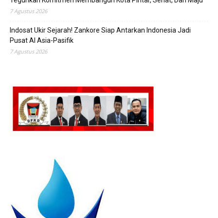
Teguhkan Komitmen Membangun Kota Pintar, Sehat, Dan Maju
7 Agustus 2026
Indosat Ukir Sejarah! Zankore Siap Antarkan Indonesia Jadi
Pusat AI Asia-Pasifik
7 Agustus 2026