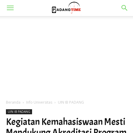
Beranda
Info Universitas
UIN IB PADANG
UIN IB PADANG
Kegiatan Kemahasiswaan Mesti
Mendukung Akreditasi Program