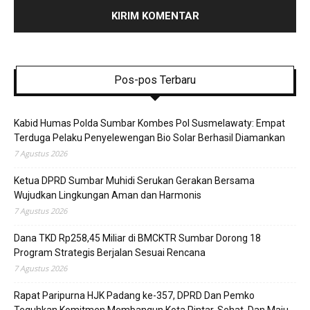
Pos-pos Terbaru
Kabid Humas Polda Sumbar Kombes Pol Susmelawaty: Empat
Terduga Pelaku Penyelewengan Bio Solar Berhasil Diamankan
7 Agustus 2026
Ketua DPRD Sumbar Muhidi Serukan Gerakan Bersama
Wujudkan Lingkungan Aman dan Harmonis
7 Agustus 2026
Dana TKD Rp258,45 Miliar di BMCKTR Sumbar Dorong 18
Program Strategis Berjalan Sesuai Rencana
7 Agustus 2026
Rapat Paripurna HJK Padang ke-357, DPRD Dan Pemko