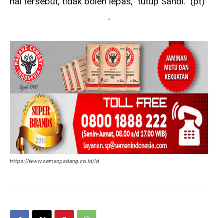
hal tersebut, tidak boleh lepas,” tutup Sandi. (pt)
*
https://www.semenpadang.co.id/id