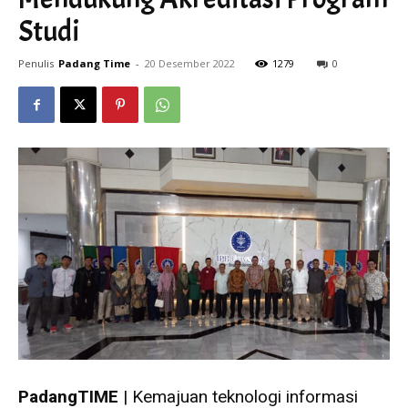
Studi
Penulis
Padang Time
-
20 Desember 2022
1279
0
PadangTIME
| Kemajuan teknologi informasi