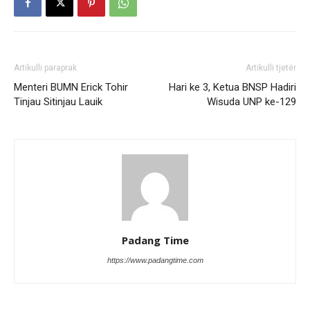
Artikulli paraprak
Artikulli tjetër
Menteri BUMN Erick Tohir
Hari ke 3, Ketua BNSP Hadiri
Tinjau Sitinjau Lauik
Wisuda UNP ke-129
Padang Time
https://www.padangtime.com