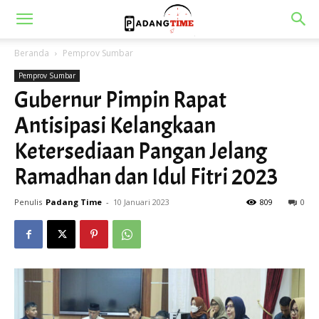
Beranda
Pemprov Sumbar
Pemprov Sumbar
Gubernur Pimpin Rapat
Antisipasi Kelangkaan
Ketersediaan Pangan Jelang
Ramadhan dan Idul Fitri 2023
Penulis
Padang Time
-
10 Januari 2023
809
0