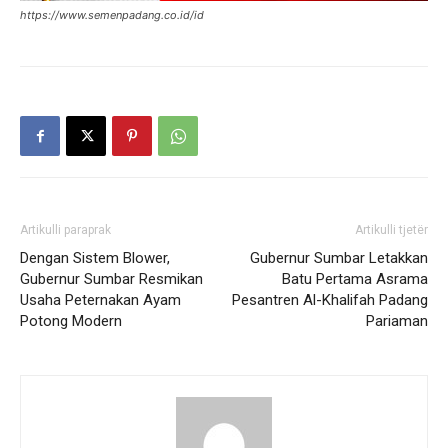
https://www.semenpadang.co.id/id
Artikulli paraprak
Artikulli tjetër
Dengan Sistem Blower,
Gubernur Sumbar Letakkan
Gubernur Sumbar Resmikan
Batu Pertama Asrama
Usaha Peternakan Ayam
Pesantren Al-Khalifah Padang
Potong Modern
Pariaman