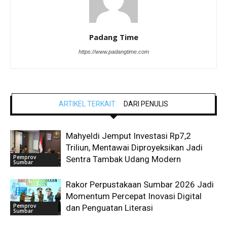
Padang Time
https://www.padangtime.com
ARTIKEL TERKAIT
DARI PENULIS
Mahyeldi Jemput Investasi Rp7,2
Triliun, Mentawai Diproyeksikan Jadi
Pemprov
Sentra Tambak Udang Modern
Sumbar
Rakor Perpustakaan Sumbar 2026 Jadi
Momentum Percepat Inovasi Digital
Pemprov
dan Penguatan Literasi
Sumbar