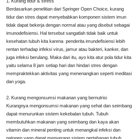
1. Kurang tidur & stress
Berdasarkan penelitian dari Springer Open Choice, kurang
tidur dan stres dapat menyebabkan komponen sistem imun
tidak dapat bekerja dengan normal atau yang disebut sebagai
imunodefisiensi. Hal tersebut sangatlah tidak baik untuk
kesehatan tubuh kita karena penderita imundefisiensi lebih
rentan terhadap infeksi virus, jamur atau bakteri, kanker, dan
juga infeksi berulang. Maka dari itu, ayo kita atur pola tidur kita
yaitu selama 8 jam setiap hari dan hindari stres dengan
mempraktekkan aktivitas yang menenangkan seperti meditasi
dan yoga.
2. Kurang mengonsumsi makanan yang bernutrisi
Kurangnya mengonsumsi makanan yang sehat dan seimbang
dapat menurunkan sistem kekebalan tubuh. Tubuh
membutuhkan makanan yang seimbang dan kaya akan
vitamin dan mineral penting untuk menangkal infeksi dan
patogen yang dapat menyerang sistem pertahanan tubuh.