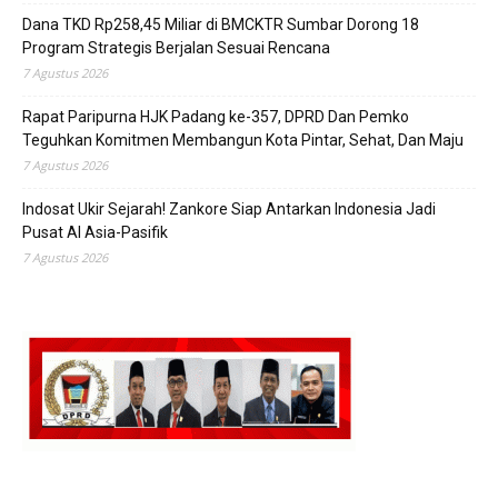
Dana TKD Rp258,45 Miliar di BMCKTR Sumbar Dorong 18
Program Strategis Berjalan Sesuai Rencana
7 Agustus 2026
Rapat Paripurna HJK Padang ke-357, DPRD Dan Pemko
Teguhkan Komitmen Membangun Kota Pintar, Sehat, Dan Maju
7 Agustus 2026
Indosat Ukir Sejarah! Zankore Siap Antarkan Indonesia Jadi
Pusat AI Asia-Pasifik
7 Agustus 2026