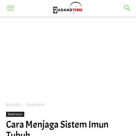
Beranda
Kesehatan
Kesehatan
Cara Menjaga Sistem Imun
Tubuh