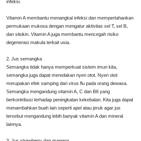
infeksi.
Vitamin A membantu menangkal infeksi dan mempertahankan
permukaan mukosa dengan mengatur aktivitas sel T, sel B,
dan sitokin. Vitamin A juga membantu mencegah risiko
degenerasi makula terkait usia.
2. Jus semangka
Semangka tidak hanya memperkuat sistem imun kita,
semangka juga dapat meredakan nyeri otot. Nyeri otot
merupakan efek samping dari virus flu pada orang dewasa.
Semangka mengandung vitamin A, C dan B6 yang
berkontribusi terhadap peningkatan kekebalan. Kita juga dapat
menambahkan buah lain seperti apel atau jeruk agar jus
tersebut mengandung lebih banyak vitamin A dan mineral
lainnya.
3. Jus strawberry dan mangga